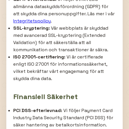
allmänna dataskyddsförordning (GDPR) för
att skydda dina personuppgifter. Läs mer i vår
Integritetspolicy
.
SSL-kryptering:
Vår webbplats är skyddad
med avancerad SSL-kryptering (Extended
Validation) för att säkerställa att all
kommunikation och transaktioner är säkra.
ISO 27001-certifiering:
Vi är certifierade
enligt ISO 27001 för informationssäkerhet,
vilket bekräftar vårt engagemang för att
skydda dina data.
Finansiell Säkerhet
PCI DSS-efterlevnad:
Vi följer Payment Card
Industry Data Security Standard (PCI DSS) för
säker hantering av betalkortsinformation.