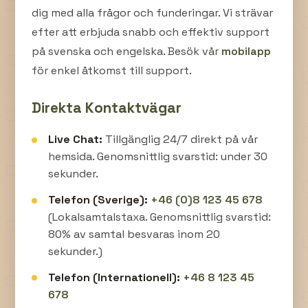
dig med alla frågor och funderingar. Vi strävar
efter att erbjuda snabb och effektiv support
på svenska och engelska. Besök vår
mobilapp
för enkel åtkomst till support.
Direkta Kontaktvägar
Live Chat:
Tillgänglig 24/7 direkt på vår
hemsida. Genomsnittlig svarstid: under 30
sekunder.
Telefon (Sverige):
+46 (0)8 123 45 678
(Lokalsamtalstaxa. Genomsnittlig svarstid:
80% av samtal besvaras inom 20
sekunder.)
Telefon (Internationell):
+46 8 123 45
678