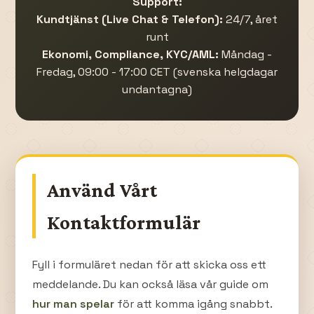
Support:
Kundtjänst (Live Chat & Telefon):
24/7, året
runt
Ekonomi, Compliance, KYC/AML:
Måndag -
Fredag, 09:00 - 17:00 CET (svenska helgdagar
undantagna)
Använd Vårt
Kontaktformulär
Fyll i formuläret nedan för att skicka oss ett
meddelande. Du kan också läsa vår guide om
hur man spelar
för att komma igång snabbt.