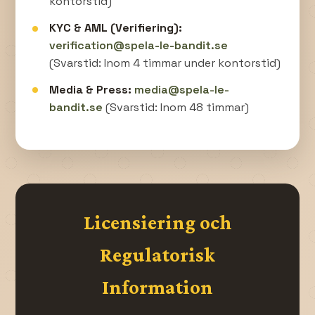
kontorstid)
KYC & AML (Verifiering):
verification@spela-le-bandit.se
(Svarstid: Inom 4 timmar under kontorstid)
Media & Press:
media@spela-le-
bandit.se
(Svarstid: Inom 48 timmar)
Licensiering och
Regulatorisk
Information