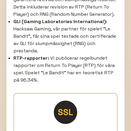
Detta inkluderar revision av RTP (Return To
Player) och RNG (Random Number Generator).
GLI (Gaming Laboratories International):
Hacksaw Gaming, vår partner för spelet "Le
Bandit", får sina spel testade och certifierade
av GLI för slumpmässighet (RNG) och
prestanda.
RTP-rapporter:
Vi publicerar regelbundet
rapporter om Return To Player (RTP) för våra
spel. Spelet "Le Bandit" har en teoretisk RTP
på 96.34%.
SSL