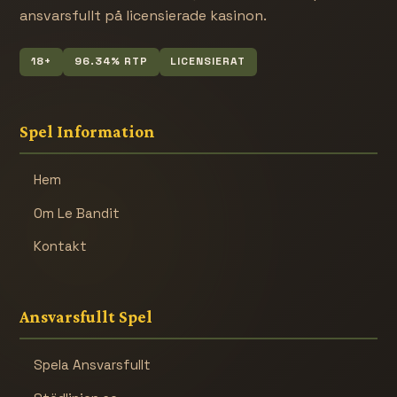
ansvarsfullt på licensierade kasinon.
18+
96.34% RTP
LICENSIERAT
Spel Information
Hem
Om Le Bandit
Kontakt
Ansvarsfullt Spel
Spela Ansvarsfullt