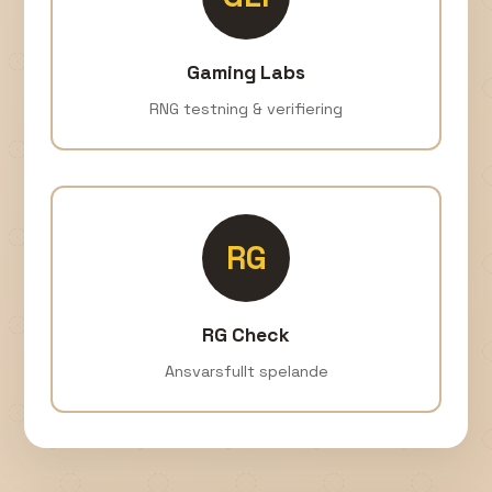
Gaming Labs
RNG testning & verifiering
RG
RG Check
Ansvarsfullt spelande