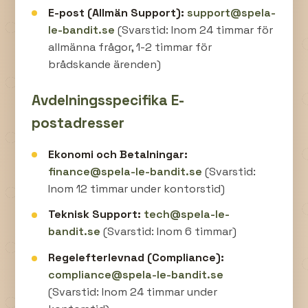
E-post (Allmän Support):
support@spela-
le-bandit.se
(Svarstid: Inom 24 timmar för
allmänna frågor, 1-2 timmar för
brådskande ärenden)
Avdelningsspecifika E-
postadresser
Ekonomi och Betalningar:
finance@spela-le-bandit.se
(Svarstid:
Inom 12 timmar under kontorstid)
Teknisk Support:
tech@spela-le-
bandit.se
(Svarstid: Inom 6 timmar)
Regelefterlevnad (Compliance):
compliance@spela-le-bandit.se
(Svarstid: Inom 24 timmar under