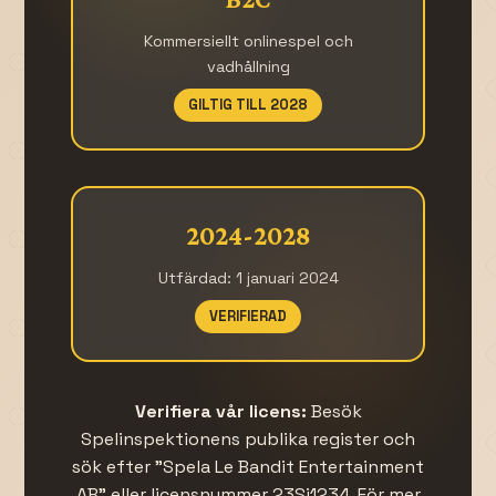
Kommersiellt onlinespel och
vadhållning
GILTIG TILL 2028
2024-2028
Utfärdad: 1 januari 2024
VERIFIERAD
Verifiera vår licens:
Besök
Spelinspektionens publika register och
sök efter "Spela Le Bandit Entertainment
AB" eller licensnummer 23Si1234. För mer