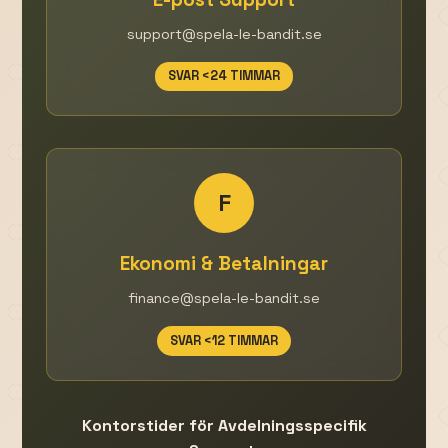
support@spela-le-bandit.se
SVAR <24 TIMMAR
F
Ekonomi & Betalningar
finance@spela-le-bandit.se
SVAR <12 TIMMAR
Kontorstider för Avdelningsspecifik