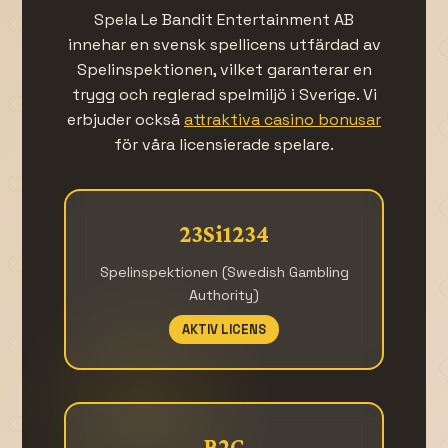
Spela Le Bandit Entertainment AB
innehar en svensk spellicens utfärdad av
Spelinspektionen, vilket garanterar en
trygg och reglerad spelmiljö i Sverige. Vi
erbjuder också
attraktiva casino bonusar
för våra licensierade spelare.
23Si1234
Spelinspektionen (Swedish Gambling
Authority)
AKTIV LICENS
B2C