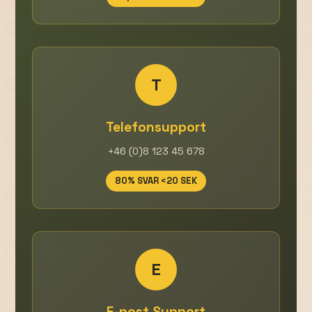
T
Telefonsupport
+46 (0)8 123 45 678
80% SVAR <20 SEK
E
E-post Support