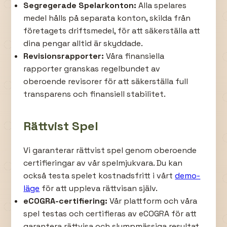
Segregerade Spelarkonton:
Alla spelares
medel hålls på separata konton, skilda från
företagets driftsmedel, för att säkerställa att
dina pengar alltid är skyddade.
Revisionsrapporter:
Våra finansiella
rapporter granskas regelbundet av
oberoende revisorer för att säkerställa full
transparens och finansiell stabilitet.
Rättvist Spel
Vi garanterar rättvist spel genom oberoende
certifieringar av vår spelmjukvara. Du kan
också testa spelet kostnadsfritt i vårt
demo-
läge
för att uppleva rättvisan själv.
eCOGRA-certifiering:
Vår plattform och våra
spel testas och certifieras av eCOGRA för att
garantera rättvisa och slumpmässiga resultat.