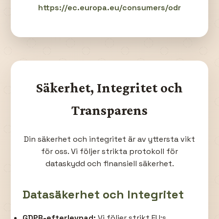
https://ec.europa.eu/consumers/odr
Säkerhet, Integritet och
Transparens
Din säkerhet och integritet är av yttersta vikt
för oss. Vi följer strikta protokoll för
dataskydd och finansiell säkerhet.
Datasäkerhet och Integritet
GDPR-efterlevnad:
Vi följer strikt EU:s