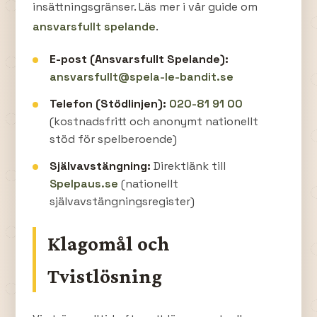
insättningsgränser. Läs mer i vår guide om
ansvarsfullt spelande
.
E-post (Ansvarsfullt Spelande):
ansvarsfullt@spela-le-bandit.se
Telefon (Stödlinjen):
020-81 91 00
(kostnadsfritt och anonymt nationellt
stöd för spelberoende)
Självavstängning:
Direktlänk till
Spelpaus.se
(nationellt
självavstängningsregister)
Klagomål och
Tvistlösning